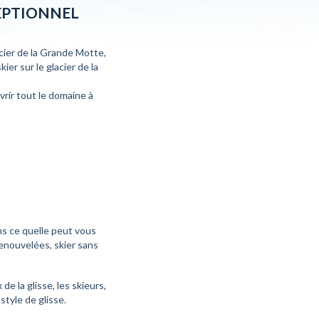
EPTIONNEL
cier de la Grande Motte,
kier sur le glacier de la
rir tout le domaine à
ns ce quelle peut vous
enouvelées, skier sans
e la glisse, les skieurs,
style de glisse.