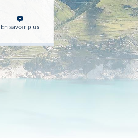
En savoir plus
En savoir plus
En savoir plus